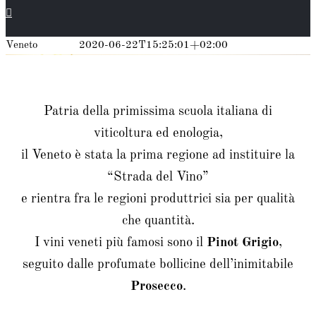
Veneto
gianpiero
2020-06-22T15:25:01+02:00
Patria della primissima scuola italiana di
viticoltura ed enologia,
il Veneto è stata la prima regione ad instituire la
“Strada del Vino”
e rientra fra le regioni produttrici sia per qualità
che quantità.
I vini veneti più famosi sono il
Pinot Grigio
,
seguito dalle profumate bollicine dell’inimitabile
Prosecco
.